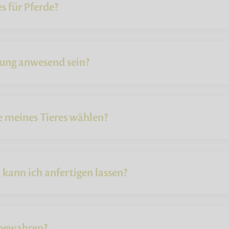
s für Pferde?
rung anwesend sein?
e meines Tieres wählen?
kann ich anfertigen lassen?
fbewahren?