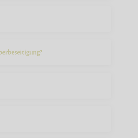
perbeseitigung?