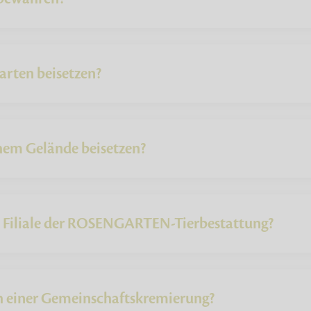
arten beisetzen?
chem Gelände beisetzen?
e Filiale der ROSENGARTEN-Tierbestattung?
ch einer Gemeinschaftskremierung?