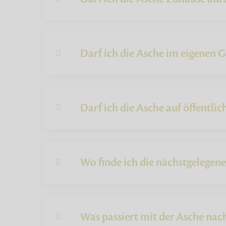
Darf ich die Asche im eigenen G
Darf ich die Asche auf öffentli
Wo finde ich die nächstgelegen
Was passiert mit der Asche na