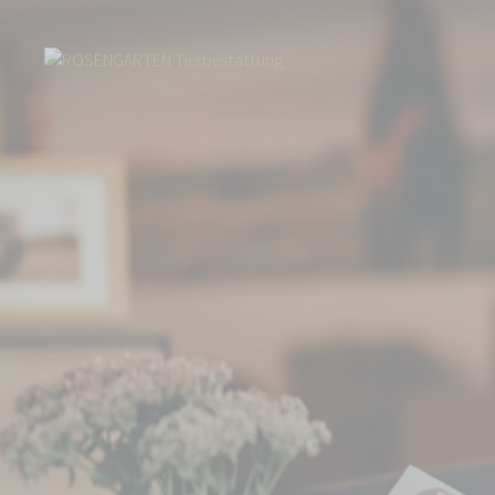
Start
Über uns