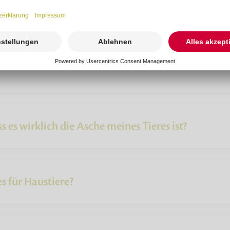
ttung eines Pferdes?
s es wirklich die Asche meines Tieres ist?
s für Haustiere?