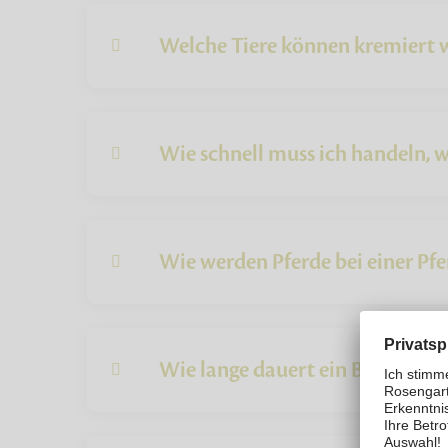
Welche Tiere können kremiert 
Wie schnell muss ich handeln, w
Wie werden Pferde bei einer Pf
Wie lange dauert ein Bestattun