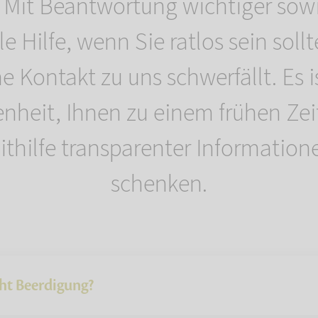
 Mit Beantwortung wichtiger sowi
le Hilfe, wenn Sie ratlos sein sol
e Kontakt zu uns schwerfällt. Es i
nheit, Ihnen zu einem frühen Zei
hilfe transparenter Informatione
schenken.
ht Beerdigung?