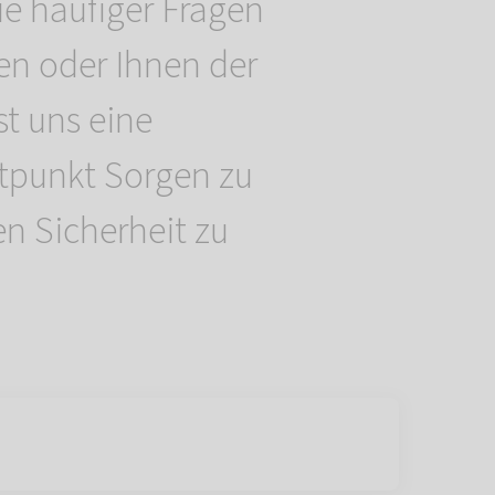
e häufiger Fragen
lten oder Ihnen der
st uns eine
tpunkt Sorgen zu
n Sicherheit zu