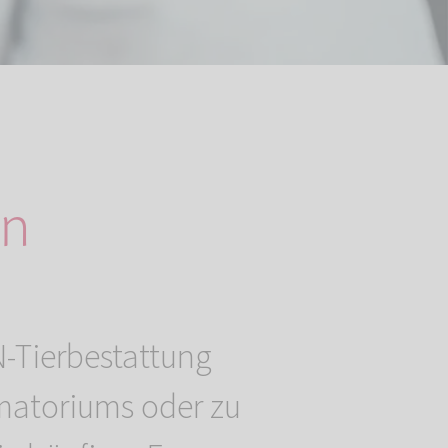
en
-Tierbestattung
matoriums oder zu