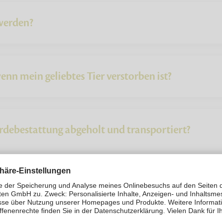
werden?
enn mein geliebtes Tier verstorben ist?
erdebestattung abgeholt und transportiert?
gsauftrag?