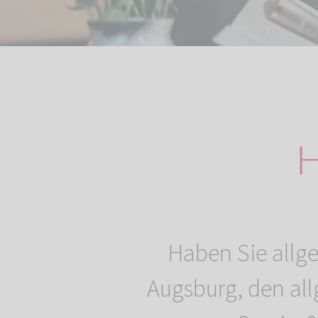
H
Haben Sie allg
Augsburg, den al