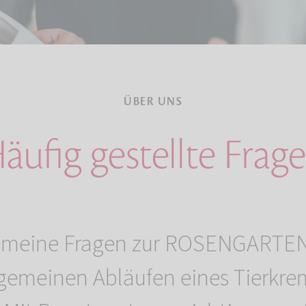
ÜBER UNS
äufig gestellte Frag
emeine Fragen zur ROSENGARTEN
lgemeinen Abläufen eines Tierkre