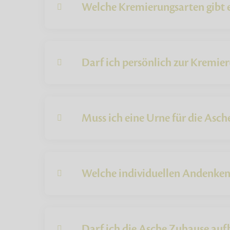
Welche Kremierungsarten gibt e
Darf ich persönlich zur Kremie
Muss ich eine Urne für die Asch
Welche individuellen Andenken 
Darf ich die Asche Zuhause au