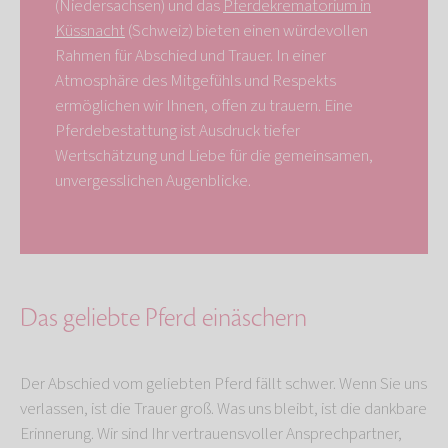
(Niedersachsen) und das
Pferdekrematorium in
Küssnacht
(Schweiz) bieten einen würdevollen
Rahmen für Abschied und Trauer. In einer
Atmosphäre des Mitgefühls und Respekts
ermöglichen wir Ihnen, offen zu trauern. Eine
Pferdebestattung ist Ausdruck tiefer
Wertschätzung und Liebe für die gemeinsamen,
unvergesslichen Augenblicke.
Das geliebte Pferd einäschern
Der Abschied vom geliebten Pferd fällt schwer. Wenn Sie uns
verlassen, ist die Trauer groß. Was uns bleibt, ist die dankbare
Erinnerung. Wir sind Ihr vertrauensvoller Ansprechpartner,