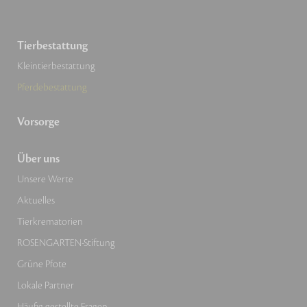
Tierbestattung
Kleintierbestattung
Pferdebestattung
Vorsorge
Über uns
Unsere Werte
Aktuelles
Tierkrematorien
ROSENGARTEN-Stiftung
Grüne Pfote
Lokale Partner
Häufig gestellte Fragen