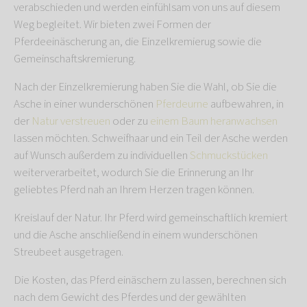
verabschieden und werden einfühlsam von uns auf diesem
Weg begleitet. Wir bieten zwei Formen der
Pferdeeinäscherung an, die Einzelkremierug sowie die
Gemeinschaftskremierung.
Nach der Einzelkremierung haben Sie die Wahl, ob Sie die
Asche in einer wunderschönen
Pferdeurne
aufbewahren, in
der
Natur verstreuen
oder zu
einem Baum heranwachsen
lassen möchten. Schweifhaar und ein Teil der Asche werden
auf Wunsch außerdem zu individuellen
Schmuckstücken
weiterverarbeitet, wodurch Sie die Erinnerung an Ihr
geliebtes Pferd nah an Ihrem Herzen tragen können.
Kreislauf der Natur. Ihr Pferd wird gemeinschaftlich kremiert
und die Asche anschließend in einem wunderschönen
Streubeet ausgetragen.
Die Kosten, das Pferd einäschern zu lassen, berechnen sich
nach dem Gewicht des Pferdes und der gewählten