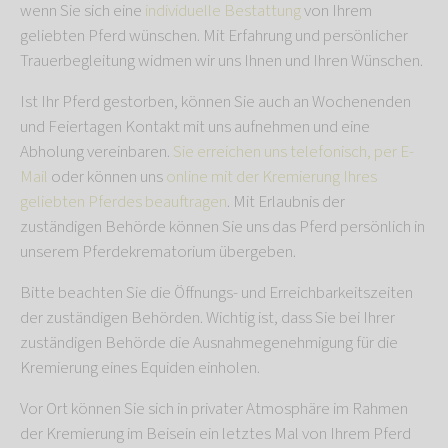
wenn Sie sich eine
individuelle Bestattung
von Ihrem
geliebten Pferd wünschen. Mit Erfahrung und persönlicher
Trauerbegleitung widmen wir uns Ihnen und Ihren Wünschen.
Ist Ihr Pferd gestorben, können Sie auch an Wochenenden
und Feiertagen Kontakt mit uns aufnehmen und eine
Abholung vereinbaren.
Sie erreichen uns telefonisch, per E-
Mail
oder können uns
online mit der Kremierung Ihres
geliebten Pferdes beauftragen
. Mit Erlaubnis der
zuständigen Behörde können Sie uns das Pferd persönlich in
unserem Pferdekrematorium übergeben.
Bitte beachten Sie die Öffnungs- und Erreichbarkeitszeiten
der zuständigen Behörden. Wichtig ist, dass Sie bei Ihrer
zuständigen Behörde die Ausnahmegenehmigung für die
Kremierung eines Equiden einholen.
Vor Ort können Sie sich in privater Atmosphäre im Rahmen
der Kremierung im Beisein ein letztes Mal von Ihrem Pferd