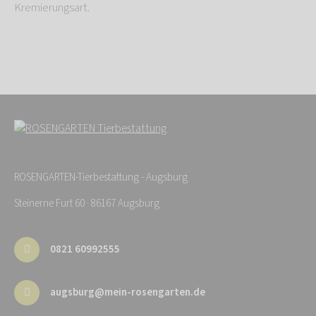
Kremierungsart.
ROSENGARTEN-Tierbestattung - Augsburg
Steinerne Furt 60 · 86167 Augsburg
0821 60992555
augsburg@mein-rosengarten.de