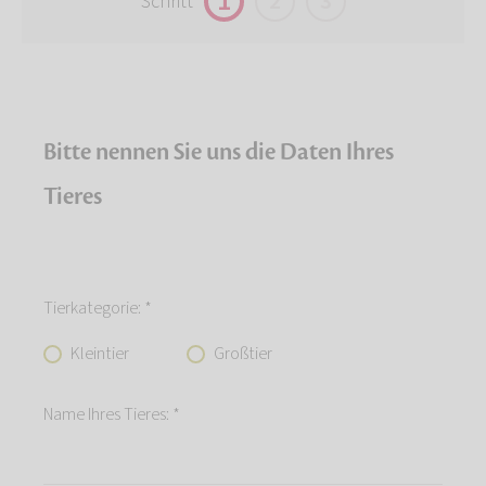
1
2
3
Schritt
Bitte nennen Sie uns die Daten Ihres
Tieres
Tierkategorie: *
Kleintier
Großtier
Name Ihres Tieres: *