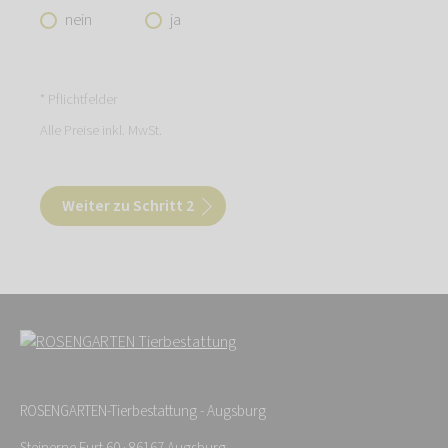
nein
ja
* Pflichtfelder
Alle Preise inkl. MwSt.
Weiter zu Schritt 2
ROSENGARTEN-Tierbestattung - Augsburg