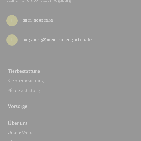
Steinerne Furt 60 · 86167 Augsburg
0821 60992555
augsburg@mein-rosengarten.de
Tierbestattung
Kleintierbestattung
Pferdebestattung
Vorsorge
Über uns
Unsere Werte