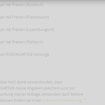
er mit Preisen (Russisch)
yer mit Preisen (Französisch)
yer mit Preisen (Luxemburgisch)
er mit Preisen (Polnisch)
lyer ROSENGARTEN-Vorsorge
kläre mich damit einverstanden, dass
ARTEN meine Angaben speichern und zur
ortung meiner Anfrage verwenden darf. Weitere
ationen finden Sie in der
Datenschutzerklärung
.
*