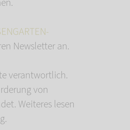
en.
SENGARTEN-
ren Newsletter an.
te verantwortlich.
orderung von
et. Weiteres lesen
g.