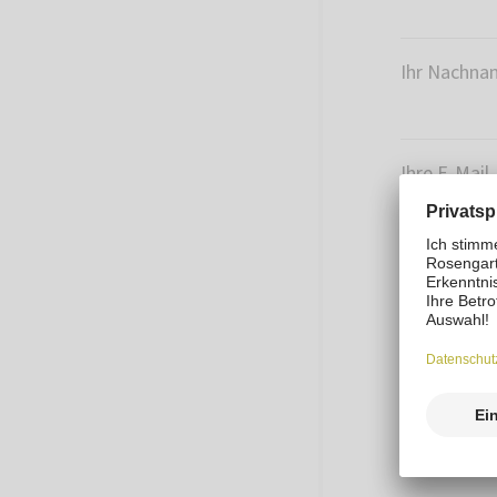
Ihr Nachna
Ihre E-Mail
Wählen Sie
Hausfl
Hausfly