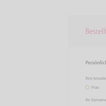
Bestel
Persönli
Ihre Anrede
Frau
Ihr Vornam