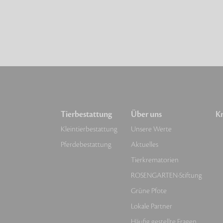
Tierbestattung
Über uns
Kr
Kleintierbestattung
Unsere Werte
Pferdebestattung
Aktuelles
Tierkrematorien
ROSENGARTEN-Stiftung
Grüne Pfote
Lokale Partner
Häufig gestellte Fragen