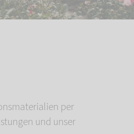
onsmaterialien per
eistungen und unser