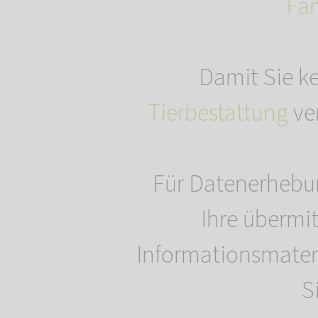
Fa
Damit Sie k
Tierbestattung
ver
Für Datenerhebung
Ihre übermi
Informationsmater
S