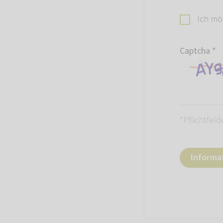
Ich mö
Captcha
*
*Pflichtfeld
Informa