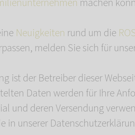
milienunternehmen
machen könn
eine
Neuigkeiten
rund um die
RO
passen, melden Sie sich für unse
 ist der Betreiber dieser Websei
ttelten Daten werden für Ihre Anf
ial und deren Versendung verwend
ie in unserer Datenschutzerklärun