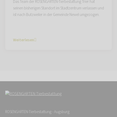
Das Team der ROSENGARTEN-Tierbestattung Trier hat
seinen bisherigen Standort im Stadtzentrum verlassen und
ist nach Butzweiler in der Gemeinde Newel umgezogen.
Weiterlesen
ROSENGARTEN-Tierbestattung - Augsburg