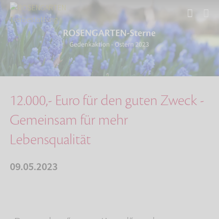
Start
Über uns
Aktuelles
12.000,- Euro für den guten Zweck
12.000,- Euro für den guten Zweck -
Gemeinsam für mehr
Lebensqualität
09.05.2023