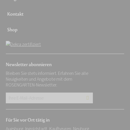
Kontakt
Shop
Newsletter abonnieren
Bleiben Sie stets informiert. Erfahren Sie alle
Neuigkeiten und Angebote mit dem
ROSENGARTEN-Newsletter.
Ihre
E-
Mail-
Für Sie vor Ort tätig in
Adresse:
Augsburg, Ingoldstadt, Kaufbeuren, Neuburg