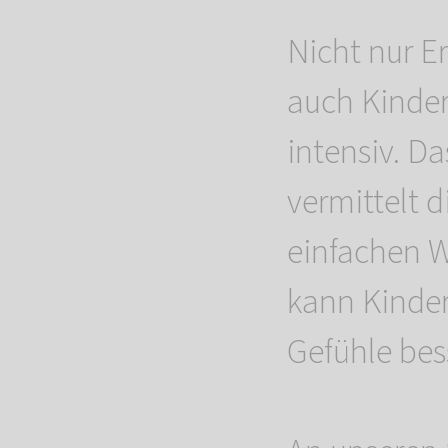
Nicht nur E
auch Kinder
intensiv. D
vermittelt 
einfachen W
kann Kinder
Gefühle bes