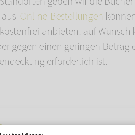
Standorten geben wir die Bücher
 aus.
Online-Bestellungen
können
t kostenfrei anbieten, auf Wunsch
er gegen einen geringen Betrag 
endeckung erforderlich ist.
t