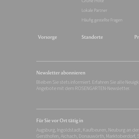
Grüne Pfote
Lokale Partner
Häufig gestellte Fragen
Vorsorge
Standorte
Pr
Newsletter abonnieren
Bleiben Sie stets informiert. Erfahren Sie alle Neuig
Angebote mit dem ROSENGARTEN-Newsletter.
Für Sie vor Ort tätig in
Augsburg, Ingoldstadt, Kaufbeuren, Neuburg an de
Gersthofen, Aichach, Donauwörth, Marktoberdorf,