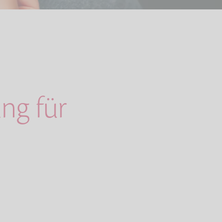
ng für