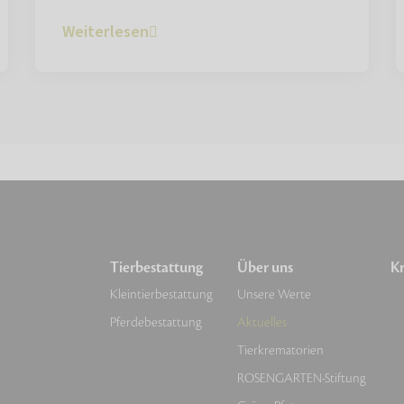
Weiterlesen
Tierbestattung
Über uns
Kr
Kleintierbestattung
Unsere Werte
Pferdebestattung
Aktuelles
Tierkrematorien
ROSENGARTEN-Stiftung