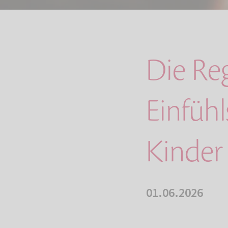
Die Re
Einfüh
Kinder
01.06.2026