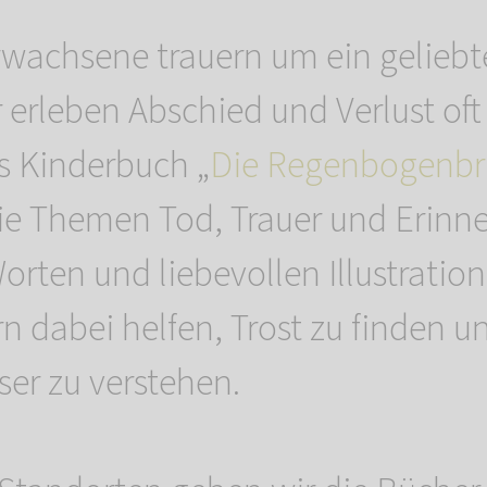
rwachsene trauern um ein geliebte
 erleben Abschied und Verlust oft
as Kinderbuch „
Die Regenbogenbr
die Themen Tod, Trauer und Erinn
orten und liebevollen Illustratio
n dabei helfen, Trost zu finden un
ser zu verstehen.