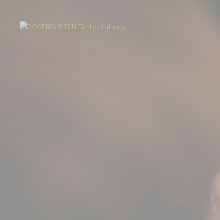
Start
Über uns
Aktuelles
Die Regenbogenbrücke – Einfühlsame Trau