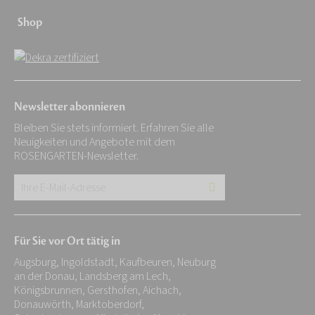
Shop
Newsletter abonnieren
Bleiben Sie stets informiert. Erfahren Sie alle
Neuigkeiten und Angebote mit dem
ROSENGARTEN-Newsletter.
Ihre
E-
Mail-
Für Sie vor Ort tätig in
Adresse:
Augsburg, Ingoldstadt, Kaufbeuren, Neuburg
*
an der Donau, Landsberg am Lech,
Königsbrunnen, Gersthofen, Aichach,
Donauwörth, Marktoberdorf,