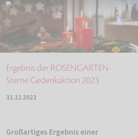
Start
Über uns
Aktuelles
Ergebnis der ROSENGARTEN-Sterne Gedenkaktion …
Ergebnis der ROSENGARTEN-
Sterne Gedenkaktion 2023
31.12.2023
Großartiges Ergebnis einer