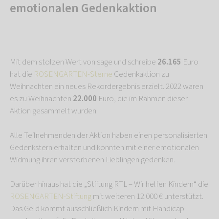
emotionalen Gedenkaktion
Mit dem stolzen Wert von sage und schreibe
26.165
Euro
hat die
ROSENGARTEN-Sterne
Gedenkaktion zu
Weihnachten ein neues Rekordergebnis erzielt. 2022 waren
es zu Weihnachten
22.000
Euro, die im Rahmen dieser
Aktion gesammelt wurden.
Alle Teilnehmenden der Aktion haben einen personalisierten
Gedenkstern erhalten und konnten mit einer emotionalen
Widmung ihren verstorbenen Lieblingen gedenken.
Darüber hinaus hat die „Stiftung RTL – Wir helfen Kindern“ die
ROSENGARTEN-Stiftung
mit weiteren 12.000 € unterstützt.
Das Geld kommt ausschließlich Kindern mit Handicap