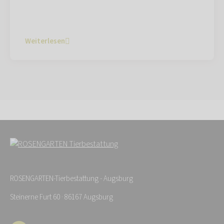
Weiterlesen
ROSENGARTEN-Tierbestattung - Augsburg
Steinerne Furt 60 · 86167 Augsburg