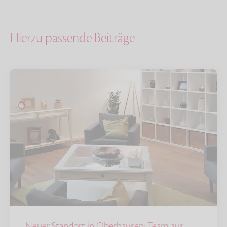
Hierzu passende Beiträge
Neuer Standort in Oberhausen: Team aus