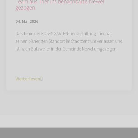
Team aus Trier ins benachbarte Newel
gezogen
04. Mai 2026
Das Team der ROSENGARTEN-Tierbestattung Trier hat
seinen bisherigen Standort im Stadtzentrum verlassen und
ist nach Butzweiler in der Gemeinde Newel umgezogen.
Weiterlesen