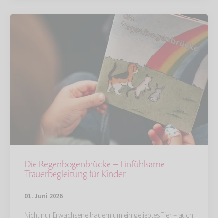
Die Regenbogenbrücke – Einfühlsame
Trauerbegleitung für Kinder
01. Juni 2026
Nicht nur Erwachsene trauern um ein geliebtes Tier – auch