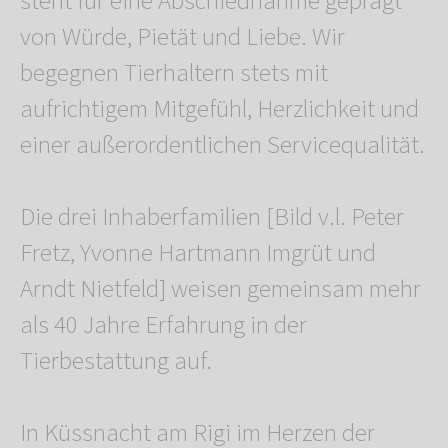
steht für eine Abschiednahme geprägt
von Würde, Pietät und Liebe. Wir
begegnen Tierhaltern stets mit
aufrichtigem Mitgefühl, Herzlichkeit und
einer außerordentlichen Servicequalität.
Die drei Inhaberfamilien [Bild v.l. Peter
Fretz, Yvonne Hartmann Imgrüt und
Arndt Nietfeld] weisen gemeinsam mehr
als 40 Jahre Erfahrung in der
Tierbestattung auf.
In Küssnacht am Rigi im Herzen der