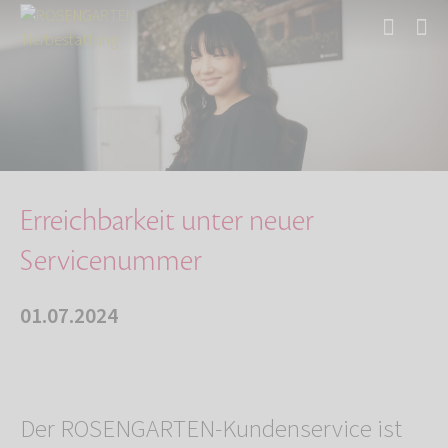
Start
Über uns
Aktuelles
Erreichbarkeit unter neuer Servicenummer
Erreichbarkeit unter neuer
Servicenummer
01.07.2024
Der ROSENGARTEN-Kundenservice ist