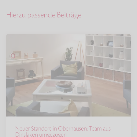
Hierzu passende Beiträge
Neuer Standort in Oberhausen: Team aus
Dinslaken umgezogen