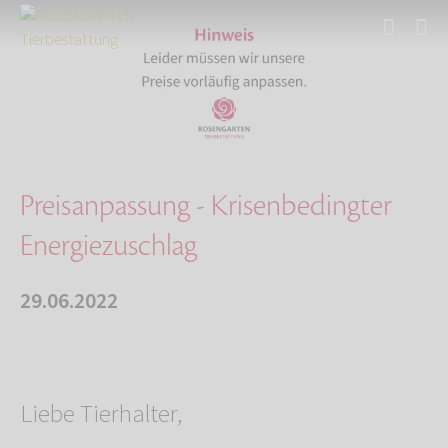
Start
Über uns
Aktuelles
Preisanpassung - Krisenbedingter Energiezusch…
Preisanpassung - Krisenbedingter
Energiezuschlag
29.06.2022
Liebe Tierhalter,