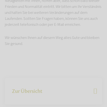
Neuigkeiten mit Ihnen, hoffen aber, dass schon bald wieder
Frieden und Normalität eintritt. Wir bitten um Ihr Verständnis
und halten Sie bei weiteren Veränderungen auf dem
Laufenden. Sollten Sie Fragen haben, können Sie uns auch
jederzeit telefonisch oder per E-Mail erreichen.
Wir wünschen Ihnen auf diesem Weg alles Gute und bleiben
Sie gesund.
Zur Übersicht