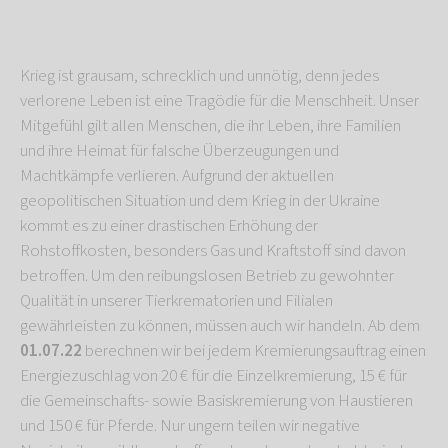
Krieg ist grausam, schrecklich und unnötig, denn jedes
verlorene Leben ist eine Tragödie für die Menschheit. Unser
Mitgefühl gilt allen Menschen, die ihr Leben, ihre Familien
und ihre Heimat für falsche Überzeugungen und
Machtkämpfe verlieren. Aufgrund der aktuellen
geopolitischen Situation und dem Krieg in der Ukraine
kommt es zu einer drastischen Erhöhung der
Rohstoffkosten, besonders Gas und Kraftstoff sind davon
betroffen. Um den reibungslosen Betrieb zu gewohnter
Qualität in unserer Tierkrematorien und Filialen
gewährleisten zu können, müssen auch wir handeln. Ab dem
01.07.22
berechnen wir bei jedem Kremierungsauftrag einen
Energiezuschlag von 20 € für die Einzelkremierung, 15 € für
die Gemeinschafts- sowie Basiskremierung von Haustieren
und 150 € für Pferde. Nur ungern teilen wir negative