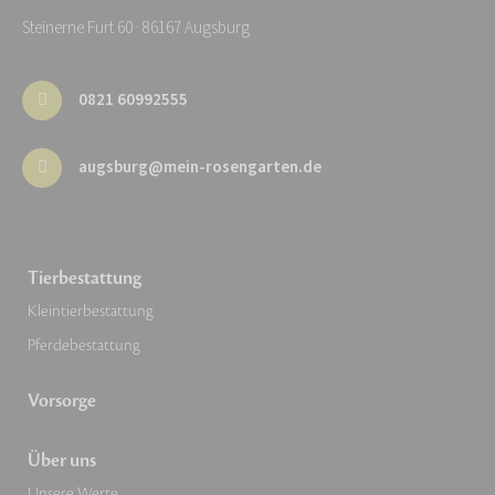
Steinerne Furt 60 · 86167 Augsburg
0821 60992555
augsburg@mein-rosengarten.de
Tierbestattung
Kleintierbestattung
Pferdebestattung
Vorsorge
Über uns
Unsere Werte