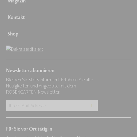
Magazin
Kontakt
Shop
Newsletter abonnieren
Bleiben Sie stets informiert. Erfahren Sie alle
Neuigkeiten und Angebote mit dem
ROSENGARTEN-Newsletter.
Ihre
E-
Mail-
Für Sie vor Ort tätig in
Adresse: