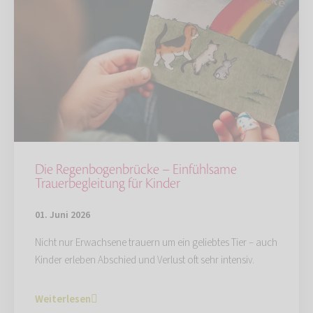
Die Regenbogenbrücke – Einfühlsame
Trauerbegleitung für Kinder
01. Juni 2026
Nicht nur Erwachsene trauern um ein geliebtes Tier – auch
Kinder erleben Abschied und Verlust oft sehr intensiv.
Weiterlesen