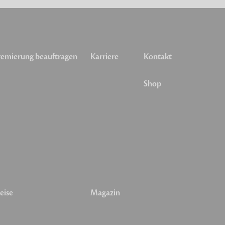
emierung beauftragen
Karriere
Kontakt
Shop
eise
Magazin