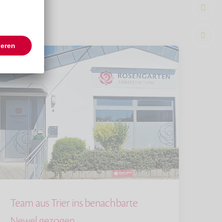
Team aus Trier ins benachbarte
Newel gezogen