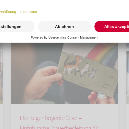
Die Regenbogenbrücke –
Einfühlsame Trauerbegleitung für