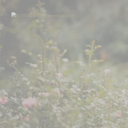
Start
Über uns
Aktuelles
Prominente Unterstützung für das Tierhe