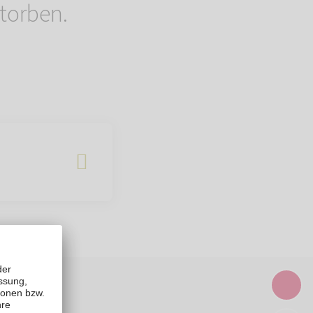
torben.