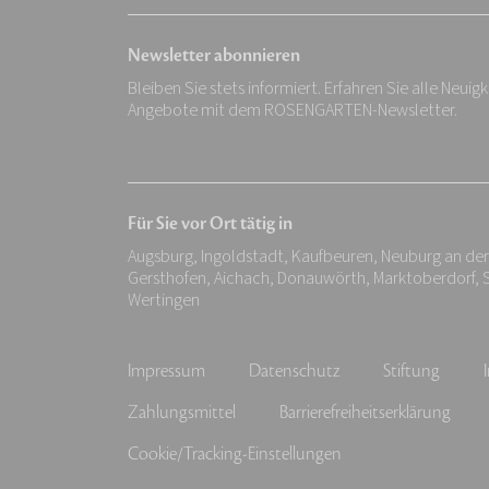
Newsletter abonnieren
Bleiben Sie stets informiert. Erfahren Sie alle Neuig
Angebote mit dem ROSENGARTEN-Newsletter.
Für Sie vor Ort tätig in
Augsburg, Ingoldstadt, Kaufbeuren, Neuburg an de
Gersthofen, Aichach, Donauwörth, Marktoberdorf,
Wertingen
Impressum
Datenschutz
Stiftung
Zahlungsmittel
Barrierefreiheitserklärung
Cookie/Tracking-Einstellungen