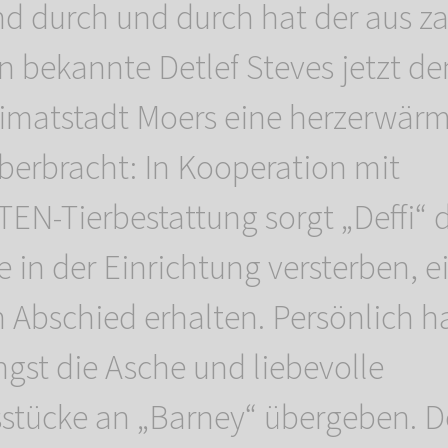
und durch und durch hat der aus z
 bekannte Detlef Steves jetzt d
eimatstadt Moers eine herzerwär
berbracht: In Kooperation mit
-Tierbestattung sorgt „Deffi“ d
ie in der Einrichtung versterben, 
 Abschied erhalten. Persönlich h
ngst die Asche und liebevolle
stücke an „Barney“ übergeben. D