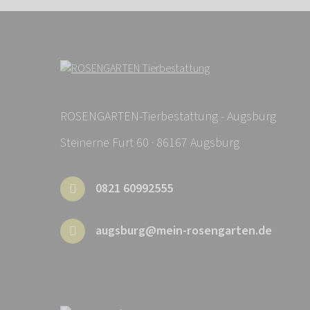
ROSENGARTEN-Tierbestattung - Augsburg
Steinerne Furt 60 · 86167 Augsburg
0821 60992555
augsburg@mein-rosengarten.de