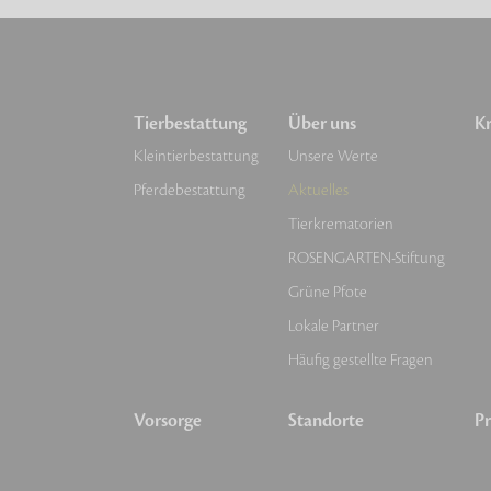
Tierbestattung
Über uns
Kr
Kleintierbestattung
Unsere Werte
Pferdebestattung
Aktuelles
Tierkrematorien
ROSENGARTEN-Stiftung
Grüne Pfote
Lokale Partner
Häufig gestellte Fragen
Vorsorge
Standorte
Pr