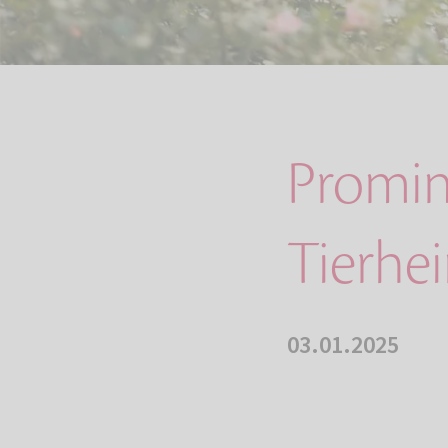
Promin
Tierhe
03.01.2025