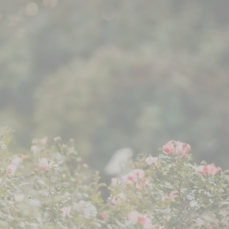
im Moers