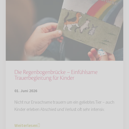
Die Regenbogenbrücke – Einfühlsame
Trauerbegleitung für Kinder
01. Juni 2026
Nicht nur Erwachsene trauern um ein geliebtes Tier – auch
Kinder erleben Abschied und Verlust oft sehr intensiv.
Weiterlesen