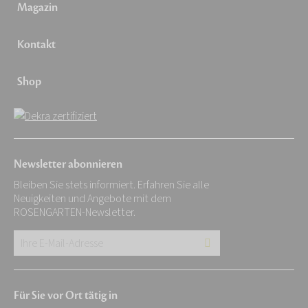
Magazin
Kontakt
Shop
Newsletter abonnieren
Bleiben Sie stets informiert. Erfahren Sie alle
Neuigkeiten und Angebote mit dem
ROSENGARTEN-Newsletter.
Ihre
E-
Mail-
Für Sie vor Ort tätig in
Adresse: