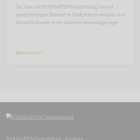
Das Team der ROSENGARTEN-Tierbestattung Trier hat
seinen bisherigen Standort im Stadtzentrum verlassen und
ist nach Butzweiler in der Gemeinde Newel umgezogen.
Weiterlesen
ROSENGARTEN-Tierbestattung - Augsburg