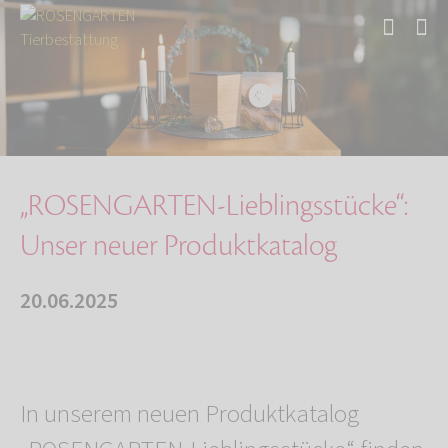
Start
Über uns
Aktuelles
„ROSENGARTEN-Lieblingsstücke“: Unser neuer Pr…
„ROSENGARTEN-Lieblingsstücke“:
Unser neuer Produktkatalog
20.06.2025
In unserem neuen Produktkatalog