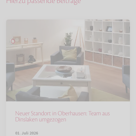
Hierzu passende Beiträge
Neuer Standort in Oberhausen: Team aus
Dinslaken umgezogen
01. Juli 2026