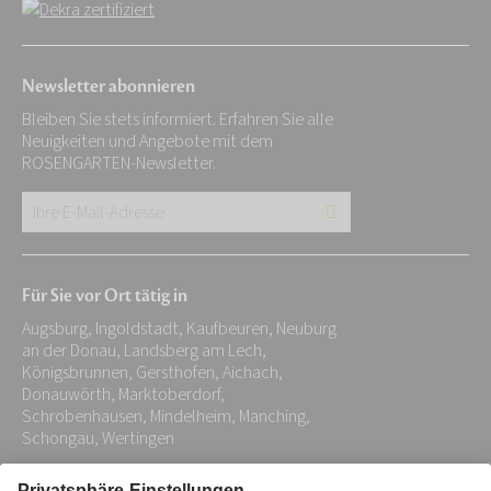
Newsletter abonnieren
Bleiben Sie stets informiert. Erfahren Sie alle
Neuigkeiten und Angebote mit dem
ROSENGARTEN-Newsletter.
Ihre
E-
Mail-
Für Sie vor Ort tätig in
Adresse:
Augsburg, Ingoldstadt, Kaufbeuren, Neuburg
*
an der Donau, Landsberg am Lech,
Königsbrunnen, Gersthofen, Aichach,
Donauwörth, Marktoberdorf,
Schrobenhausen, Mindelheim, Manching,
Schongau, Wertingen