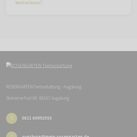
Weiterlesen
ROSENGARTEN-Tierbestattung - Augsburg
Steinerne Furt 60 · 86167 Augsburg
0821 60992555
augsburg@mein-rosengarten.de