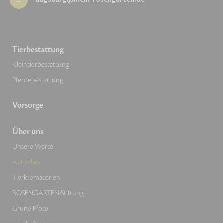
Tierbestattung
Kleintierbestattung
Pferdebestattung
Vorsorge
Über uns
Unsere Werte
Aktuelles
Tierkrematorien
ROSENGARTEN-Stiftung
Grüne Pfote