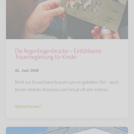
Die Regenbogenbrücke – Einfühlsame
Trauerbegleitung für Kinder
01. Juni 2026
Nicht nur Erwachsene trauern um ein geliebtes Tier – auch
Kinder erleben Abschied und Verlust oft sehr intensiv.
Weiterlesen