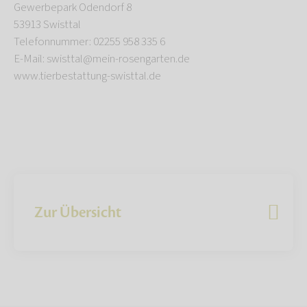
Gewerbepark Odendorf 8
53913 Swisttal
Telefonnummer: 02255 958 335 6
E-Mail: swisttal@mein-rosengarten.de
www.tierbestattung-swisttal.de
Zur Übersicht