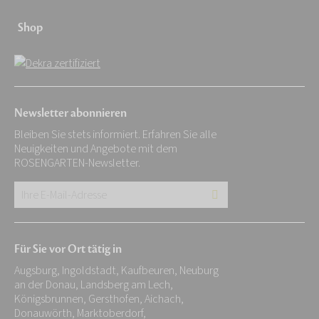
Shop
Newsletter abonnieren
Bleiben Sie stets informiert. Erfahren Sie alle
Neuigkeiten und Angebote mit dem
ROSENGARTEN-Newsletter.
Ihre
E-
Mail-
Für Sie vor Ort tätig in
Adresse:
Augsburg, Ingoldstadt, Kaufbeuren, Neuburg
*
an der Donau, Landsberg am Lech,
Königsbrunnen, Gersthofen, Aichach,
Donauwörth, Marktoberdorf,