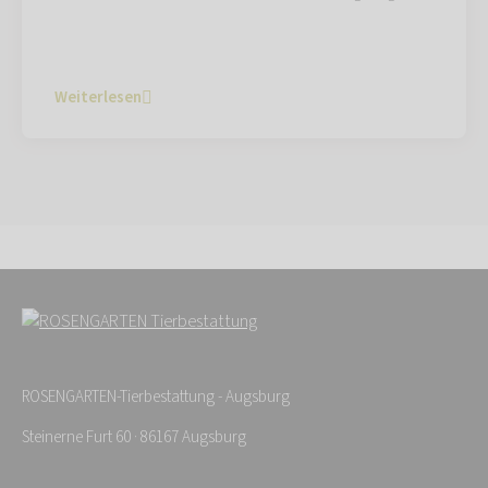
Weiterlesen
ROSENGARTEN-Tierbestattung - Augsburg
Steinerne Furt 60 · 86167 Augsburg