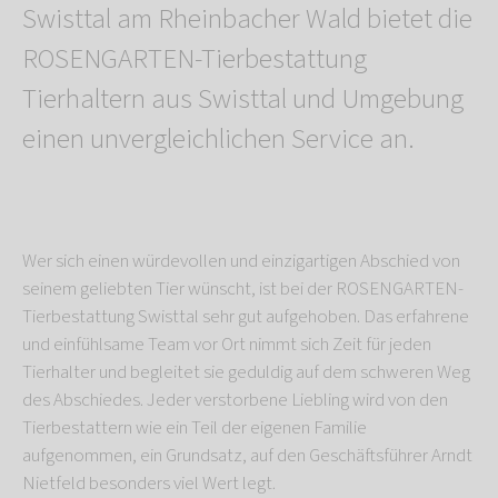
Swisttal am Rheinbacher Wald bietet die
ROSENGARTEN-Tierbestattung
Tierhaltern aus Swisttal und Umgebung
einen unvergleichlichen Service an.
Wer sich einen würdevollen und einzigartigen Abschied von
seinem geliebten Tier wünscht, ist bei der ROSENGARTEN-
Tierbestattung Swisttal sehr gut aufgehoben. Das erfahrene
und einfühlsame Team vor Ort nimmt sich Zeit für jeden
Tierhalter und begleitet sie geduldig auf dem schweren Weg
des Abschiedes. Jeder verstorbene Liebling wird von den
Tierbestattern wie ein Teil der eigenen Familie
aufgenommen, ein Grundsatz, auf den Geschäftsführer Arndt
Nietfeld besonders viel Wert legt.