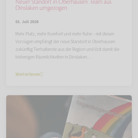
Neuer Standort in Oberhausen: Team aus
Dinslaken umgezogen
01. Juli 2026
Mehr Platz, mehr Komfort und mehr Ruhe – mit diesen
Vorzügen empfängt der neue Standort in Oberhausen
zukünftig Tierhaltende aus der Region und löst damit die
bisherigen Räumlichkeiten in Dinslaken…
Weiterlesen