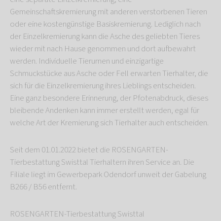
Gemeinschaftskremierung mit anderen verstorbenen Tieren
oder eine kostengünstige Basiskremierung. Lediglich nach
der Einzelkremierung kann die Asche des geliebten Tieres
wieder mit nach Hause genommen und dort aufbewahrt
werden. Individuelle Tierurnen und einzigartige
Schmuckstücke aus Asche oder Fell erwarten Tierhalter, die
sich für die Einzelkremierung ihres Lieblings entscheiden.
Eine ganz besondere Erinnerung, der Pfotenabdruck, dieses
bleibende Andenken kann immer erstellt werden, egal für
welche Art der Kremierung sich Tierhalter auch entscheiden.
Seit dem 01.01.2022 bietet die ROSENGARTEN-
Tierbestattung Swisttal Tierhaltern ihren Service an. Die
Filiale liegt im Gewerbepark Odendorf unweit der Gabelung
B266 / B56 entfernt.
ROSENGARTEN-Tierbestattung Swisttal