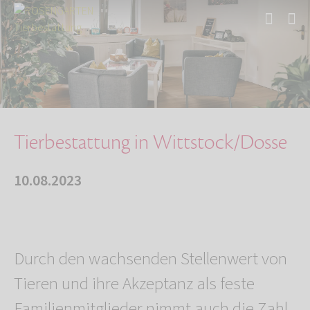
Start
Über uns
Aktuelles
Tierbestattung in Wittstock/Dosse
Tierbestattung in Wittstock/Dosse
10.08.2023
Durch den wachsenden Stellenwert von
Tieren und ihre Akzeptanz als feste
Familienmitglieder nimmt auch die Zahl