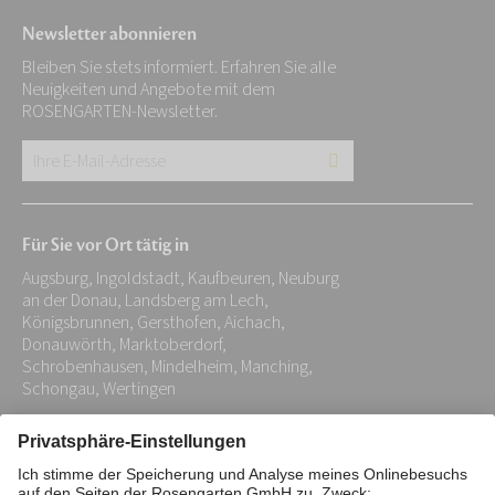
Newsletter abonnieren
Bleiben Sie stets informiert. Erfahren Sie alle
Neuigkeiten und Angebote mit dem
ROSENGARTEN-Newsletter.
Ihre
E-
Mail-
Für Sie vor Ort tätig in
Adresse:
Augsburg, Ingoldstadt, Kaufbeuren, Neuburg
*
an der Donau, Landsberg am Lech,
Königsbrunnen, Gersthofen, Aichach,
Donauwörth, Marktoberdorf,
Schrobenhausen, Mindelheim, Manching,
Schongau, Wertingen
Impressum
Datenschutz
Stiftung