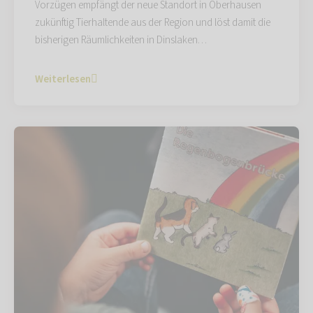
Vorzügen empfängt der neue Standort in Oberhausen
zukünftig Tierhaltende aus der Region und löst damit die
bisherigen Räumlichkeiten in Dinslaken…
Weiterlesen