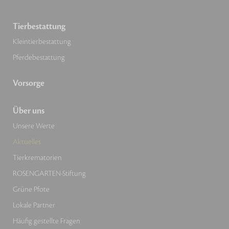
Tierbestattung
Kleintierbestattung
Pferdebestattung
Vorsorge
Über uns
Unsere Werte
Aktuelles
Tierkrematorien
ROSENGARTEN-Stiftung
Grüne Pfote
Lokale Partner
Häufig gestellte Fragen